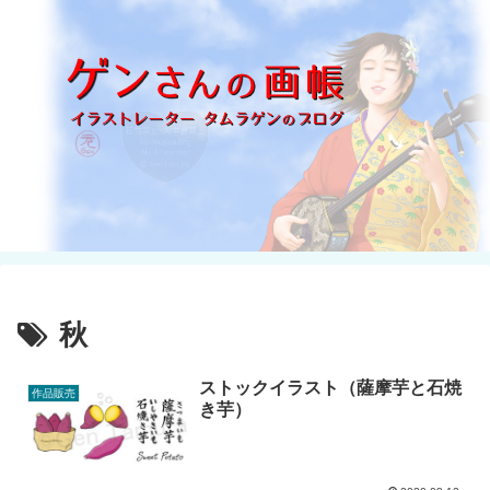
秋
ストックイラスト（薩摩芋と石焼
作品販売
き芋）