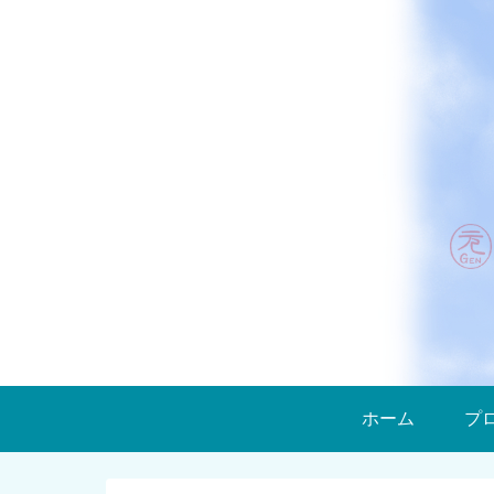
ホーム
プ