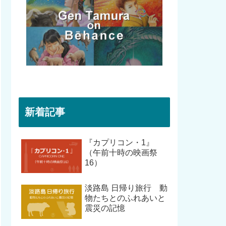
新着記事
『カプリコン・1』
（午前十時の映画祭
16）
淡路島 日帰り旅行 動
物たちとのふれあいと
震災の記憶