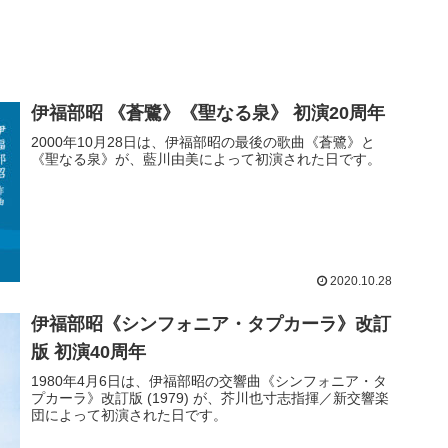
伊福部昭 《蒼鷺》《聖なる泉》 初演20周年
2000年10月28日は、伊福部昭の最後の歌曲《蒼鷺》と
《聖なる泉》が、藍川由美によって初演された日です。
2020.10.28
伊福部昭《シンフォニア・タプカーラ》改訂
版 初演40周年
1980年4月6日は、伊福部昭の交響曲《シンフォニア・タ
プカーラ》改訂版 (1979) が、芥川也寸志指揮／新交響楽
団によって初演された日です。