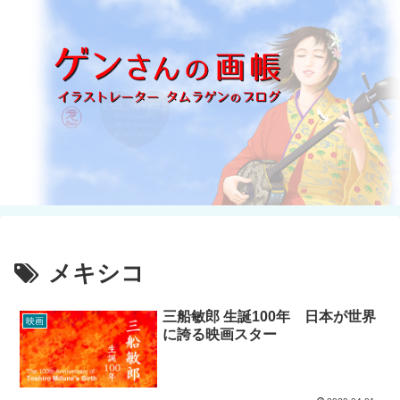
メキシコ
三船敏郎 生誕100年 日本が世界
映画
に誇る映画スター