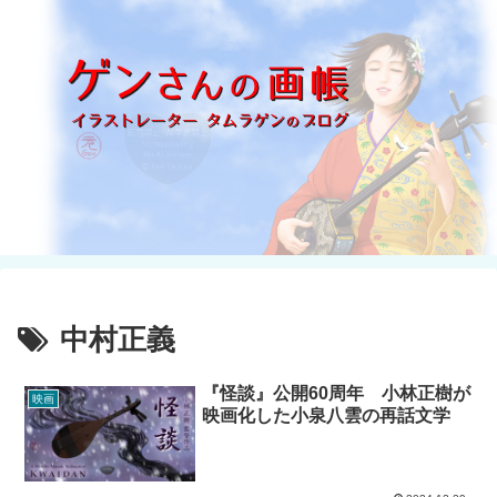
中村正義
『怪談』公開60周年 小林正樹が
映画
映画化した小泉八雲の再話文学