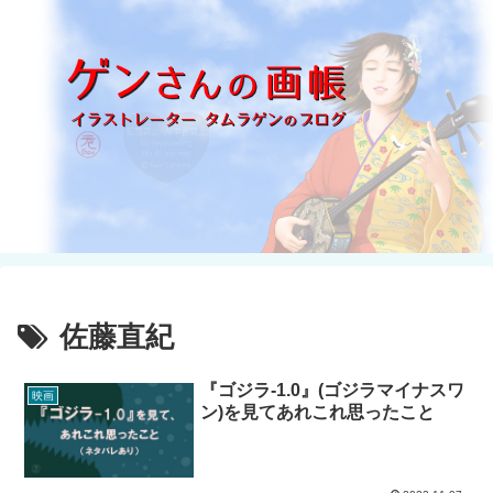
佐藤直紀
『ゴジラ-1.0』(ゴジラマイナスワ
映画
ン)を見てあれこれ思ったこと