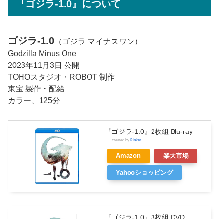
『ゴジラ-1.0』について
ゴジラ-1.0
（ゴジラ マイナスワン）
Godzilla Minus One
2023年11月3日 公開
TOHOスタジオ・ROBOT 制作
東宝 製作・配給
カラー、125分
『ゴジラ-1.0』2枚組 Blu-ray
created by
Rinker
Amazon
楽天市場
Yahooショッピング
『ゴジラ-1.0』3枚組 DVD