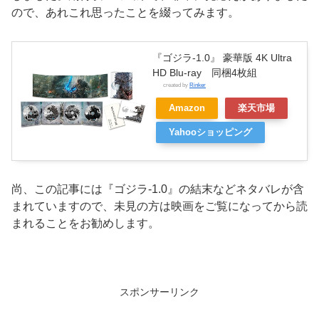
ので、あれこれ思ったことを綴ってみます。
『ゴジラ-1.0』 豪華版 4K Ultra
HD Blu-ray 同梱4枚組
created by
Rinker
Amazon
楽天市場
Yahooショッピング
尚、この記事には『ゴジラ-1.0』の結末などネタバレが含
まれていますので、未見の方は映画をご覧になってから読
まれることをお勧めします。
スポンサーリンク