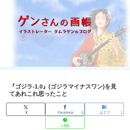
『ゴジラ-1.0』(ゴジラマイナスワン)を見
てあれこれ思ったこと
X
Facebook
はてブ
0
1
LINE