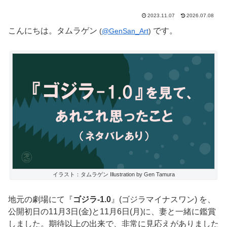
2023.11.07
2026.07.08
こんにちは。タムラゲン
です。
(
@GenSan_Art
)
イラスト：タムラゲン Illustration by Gen Tamura
地元の劇場にて『
ゴジラ-1.0
』(ゴジラマイナスワン) を、
公開初日の11月3日(金)と11月6日(月)に、妻と一緒に鑑賞
しました。期待以上の出来で、非常に見応えがありました