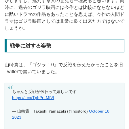
がしますし、批判する人の意見も一理あると思います。同
時に、過去のゴジラ映画には今作とは比較にならないほど
に酷いドラマの作品もあったことを思えば、今作の人間ド
ラマはゴジラ映画としては非常に良く出来た方ではないで
しょうか。
戦争に対する姿勢
山崎貴は、『ゴジラ-1.0』で反戦を伝えたかったことを旧
Twitterで書いていました。
ちゃんと反戦が伝わって嬉しいです
https://t.co/TphPrLMfVI
— 山崎貴 Takashi Yamazaki (@nostoro)
October 18,
2023