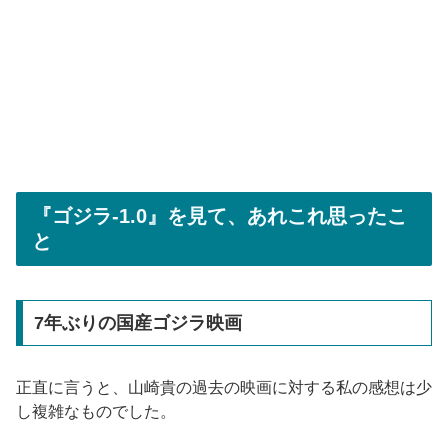
『ゴジラ-1.0』を見て、あれこれ思ったこ
と
7年ぶりの国産ゴジラ映画
正直に言うと、山崎貴の過去の映画に対する私の感想は少
し複雑なものでした。