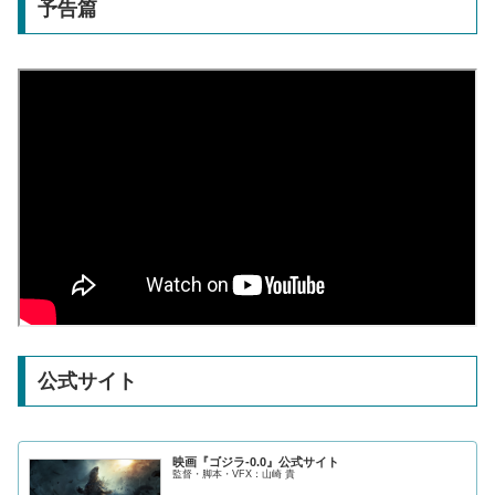
予告篇
公式サイト
映画『ゴジラ-0.0』公式サイト
監督・脚本・VFX：山崎 貴