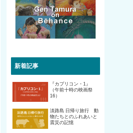
新着記事
『カプリコン・1』
（午前十時の映画祭
16）
淡路島 日帰り旅行 動
物たちとのふれあいと
震災の記憶