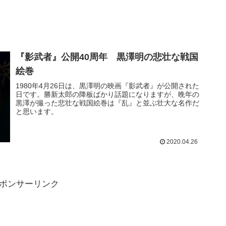
『影武者』公開40周年 黒澤明の悲壮な戦国
絵巻
1980年4月26日は、黒澤明の映画『影武者』が公開された
日です。勝新太郎の降板ばかり話題になりますが、晩年の
黒澤が撮った悲壮な戦国絵巻は『乱』と並ぶ壮大な名作だ
と思います。
2020.04.26
ポンサーリンク