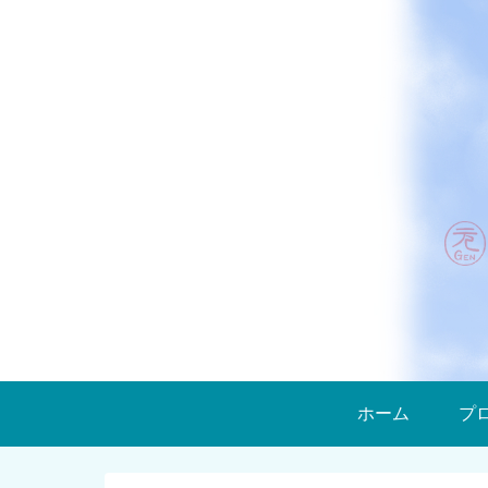
ホーム
プ