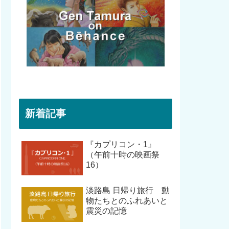
新着記事
『カプリコン・1』
（午前十時の映画祭
16）
淡路島 日帰り旅行 動
物たちとのふれあいと
震災の記憶