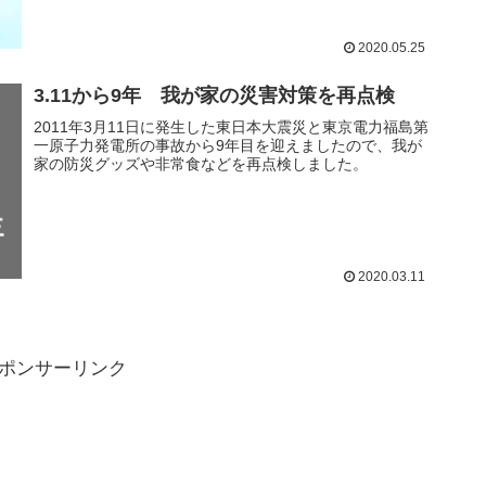
2020.05.25
3.11から9年 我が家の災害対策を再点検
2011年3月11日に発生した東日本大震災と東京電力福島第
一原子力発電所の事故から9年目を迎えましたので、我が
家の防災グッズや非常食などを再点検しました。
2020.03.11
ポンサーリンク