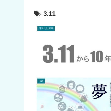
3.11
日常の出来事
映画