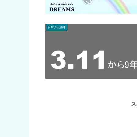
日常の出来事
ス