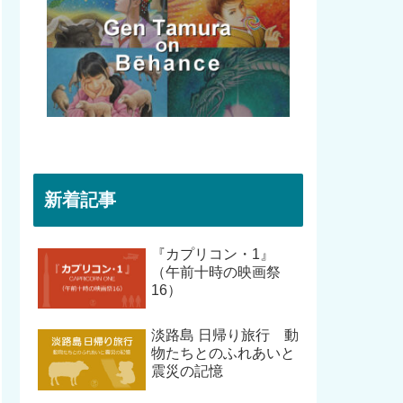
新着記事
『カプリコン・1』
（午前十時の映画祭
16）
淡路島 日帰り旅行 動
物たちとのふれあいと
震災の記憶