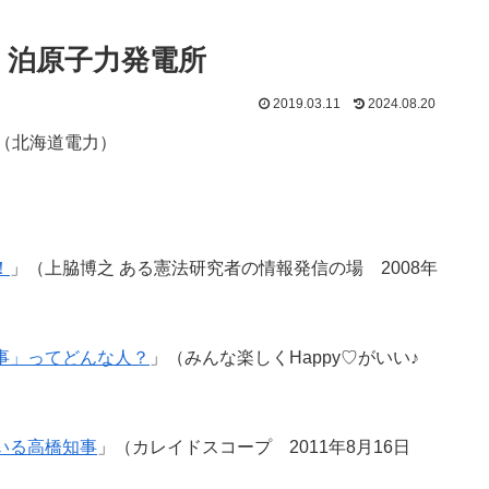
電力 泊原子力発電所
2019.03.11
2024.08.20
ん（北海道電力）
！
」（上脇博之 ある憲法研究者の情報発信の場 2008年
事」ってどんな人？
」（みんな楽しくHappy♡がいい♪
いる高橋知事
」（カレイドスコープ 2011年8月16日