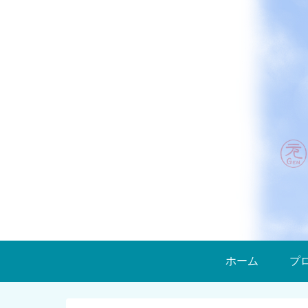
ホーム
プ