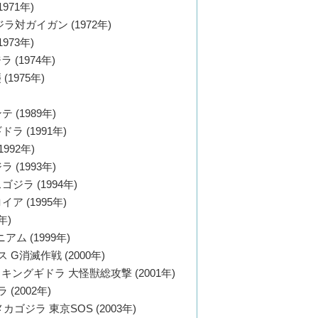
971年)
ラ対ガイガン (1972年)
973年)
(1974年)
1975年)
 (1989年)
ラ (1991年)
992年)
 (1993年)
ジラ (1994年)
ア (1995年)
年)
アム (1999年)
G消滅作戦 (2000年)
ングギドラ 大怪獣総攻撃 (2001年)
(2002年)
ゴジラ 東京SOS (2003年)