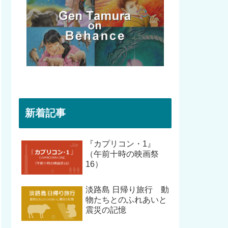
新着記事
『カプリコン・1』
（午前十時の映画祭
16）
淡路島 日帰り旅行 動
物たちとのふれあいと
震災の記憶