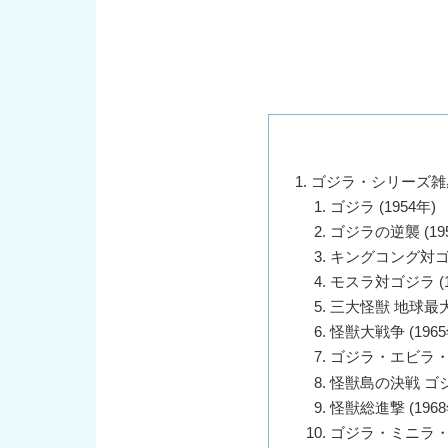
ゴジラ・シリーズ雑
ゴジラ (1954年)
ゴジラの逆襲 (19
キングコング対ゴジラ
モスラ対ゴジラ (1
三大怪獣 地球最大の
怪獣大戦争 (1965
ゴジラ・エビラ・モ
怪獣島の決戦 ゴジラ
怪獣総進撃 (1968
ゴジラ・ミニラ・ガ