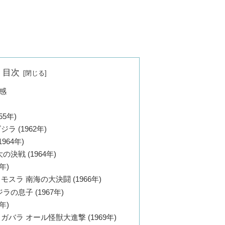
目次
感
55年)
 (1962年)
964年)
決戦 (1964年)
年)
スラ 南海の大決闘 (1966年)
の息子 (1967年)
年)
バラ オール怪獣大進撃 (1969年)