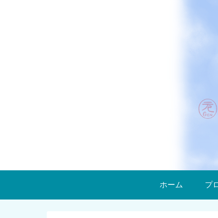
ホーム
プ