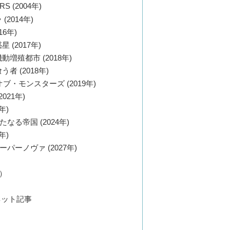
S (2004年)
 (2014年)
16年)
星 (2017年)
機動増殖都市 (2018年)
う者 (2018年)
ブ・モンスターズ (2019年)
021年)
年)
なる帝国 (2024年)
年)
パーノヴァ (2027年)
）
ネット記事