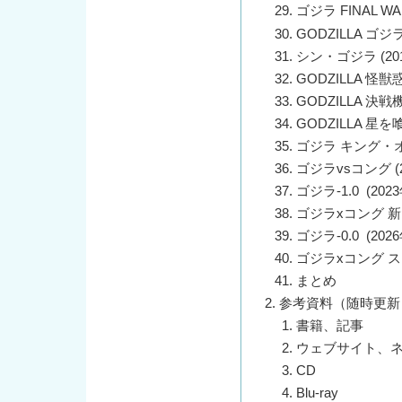
ゴジラ FINAL WAR
GODZILLA ゴジラ
シン・ゴジラ (20
GODZILLA 怪獣惑
GODZILLA 決戦
GODZILLA 星を喰
ゴジラ キング・オ
ゴジラvsコング (2
ゴジラ-1.0 (2023
ゴジラxコング 新た
ゴジラ-0.0 (2026
ゴジラxコング スー
まとめ
参考資料（随時更新
書籍、記事
ウェブサイト、
CD
Blu-ray