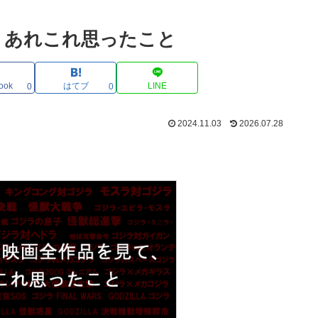
、あれこれ思ったこと
ook
はてブ
LINE
0
0
2024.11.03
2026.07.28