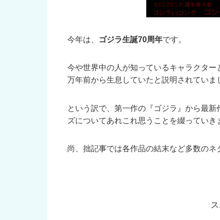
今年は、
ゴジラ生誕70周年
です。
今や世界中の人が知っているキャラクターと
万年前から生息していたと説明されていま
という訳で、第一作の『ゴジラ』から最新
ズについてあれこれ思うことを綴っていき
尚、拙記事では各作品の結末など多数のネ
ス