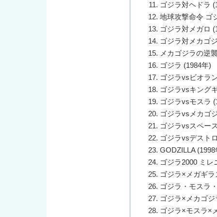
ゴジラ対ヘドラ (1
地球攻撃命令 ゴジ
ゴジラ対メガロ (1
ゴジラ対メカゴジラ 
メカゴジラの逆襲 (
ゴジラ (1984年)
ゴジラvsビオランテ
ゴジラvsキングギド
ゴジラvsモスラ (1
ゴジラvsメカゴジラ
ゴジラvsスペースゴ
ゴジラvsデストロイ
GODZILLA (1998
ゴジラ2000 ミレニ
ゴジラ×メガギラス 
ゴジラ・モスラ・キ
ゴジラ×メカゴジラ 
ゴジラ×モスラ×メカ